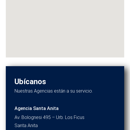
Ubícanos
Nuestras Agencias están a su servicio.
Agencia Santa Anita
Av. Bolognesi 495 – Urb. Los Ficus
Santa Anita