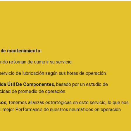
 de mantenimiento:
ando retornan de cumplir su servicio.
 servicio de lubricación según sus horas de operación.
ida Útil De Componentes
, basado por un estudio de
cidad de promedio de operación.
cos
, tenemos alianzas estratégicas en este servicio, lo que nos
 el mejor Performance de nuestros neumáticos en operación.