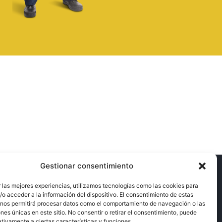
Gestionar consentimiento
 las mejores experiencias, utilizamos tecnologías como las cookies para
NOTICIAS
CONTÁCTENOS
o acceder a la información del dispositivo. El consentimiento de estas
POLÍTICA DE SEGURIDAD VIAL
 nos permitirá procesar datos como el comportamiento de navegación o las
SGO DE
POLÍTICA DE SST
ones únicas en este sitio. No consentir o retirar el consentimiento, puede
CÓDIGO DE ÉTICA
TOS
tivamente a ciertas características y funciones.